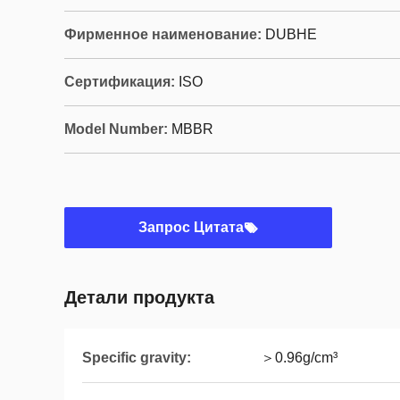
Фирменное наименование:
DUBHE
Сертификация:
ISO
Model Number:
MBBR
Запрос Цитата
Детали продукта
Specific gravity:
＞0.96g/cm³