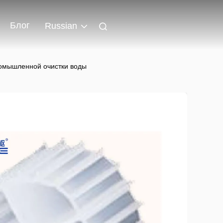
Блог
Russian
ромышленной очистки воды