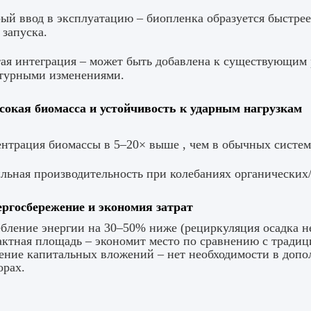
ый ввод в эксплуатацию – биопленка образуется быстрее,
 запуска.
ая интеграция – может быть добавлена к существующим
турными изменениями.
сокая биомасса и устойчивость к ударным нагрузкам
нтрация биомассы в 5–20× выше , чем в обычных систем
льная производительность при колебаниях органических/
ергосбережение и экономия затрат
бление энергии на 30–50% ниже (рециркуляция осадка не
ктная площадь – экономит место по сравнению с тради
ние капитальных вложений – нет необходимости в допо
орах.