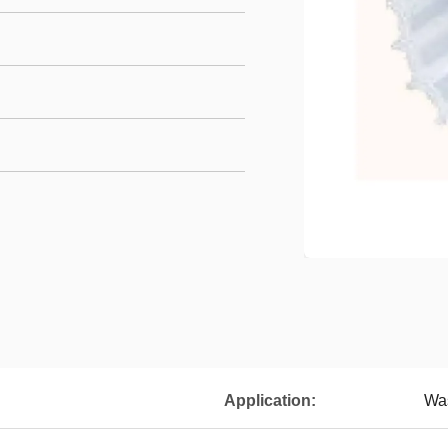
Application:
Was