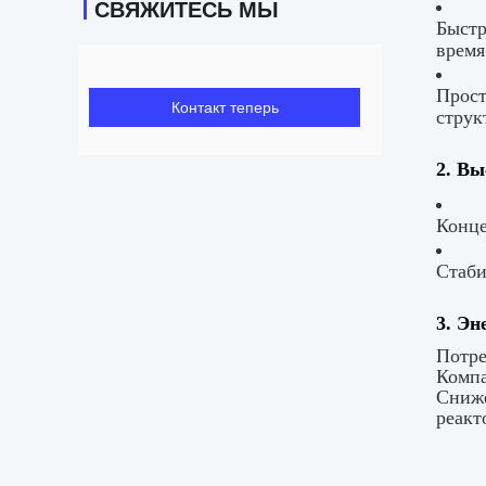
СВЯЖИТЕСЬ МЫ
Быстр
время
Прост
Контакт теперь
струк
2. Вы
Конце
Стаби
3. Эн
Потре
Компа
Сниже
реакт