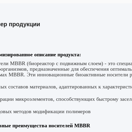
тер продукции
изированное описание продукта:
ели MBBR (биореактор с подвижным слоем) - это специа
организмов, предназначенные для обеспечения оптималь
мах MBBR. Эти инновационные биоактивные носители ра
ых составов материалов, адаптированных к характерист
рации микроэлементов, способствующих быстрому засе
овых методов модификации полимеров
вные преимущества носителей MBBR