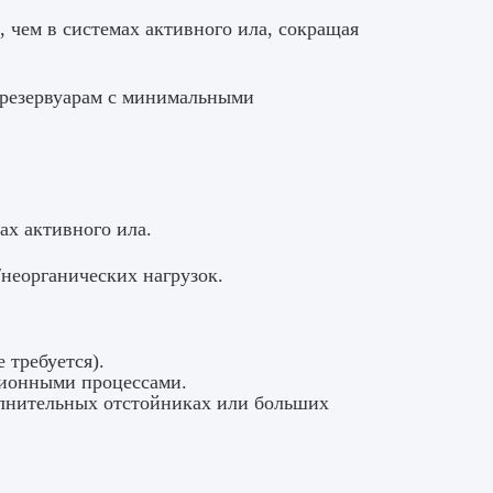
 чем в системах активного ила, сокращая
 резервуарам с минимальными
ах активного ила.
неорганических нагрузок.
 требуется).
ционными процессами.
лнительных отстойниках или больших