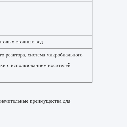
товых сточных вод
о реактора, система микробиального
тки с использованием носителей
значительные преимущества для