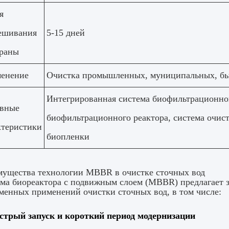
я
ешивания
5-15 дней
раны
енение
Очистка промышленных, муниципальных, бы
Интегрированная система биофильтрационног
вные
биофильтрационного реактора, система очис
ктеристики
биопленки
ущества технологии MBBR в очистке сточных вод
ма биореактора с подвижным слоем (MBBR) предлагает 
менных применений очистки сточных вод, в том числе:
стрый запуск и короткий период модернизации