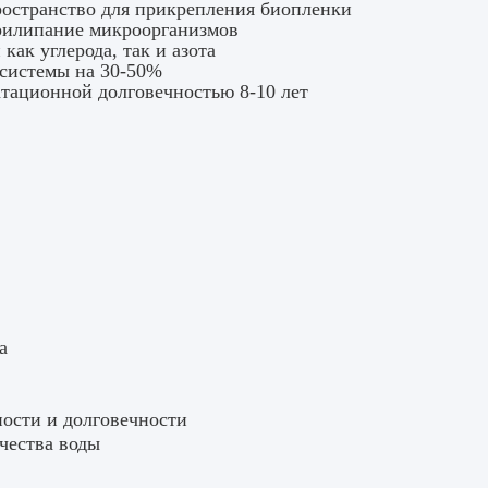
ространство для прикрепления биопленки
прилипание микроорганизмов
ак углерода, так и азота
 системы на 30-50%
атационной долговечностью 8-10 лет
а
ности и долговечности
чества воды