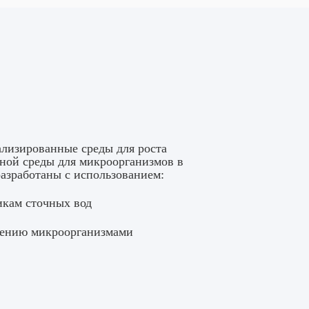
лизированные среды для роста
ной среды для микроорганизмов в
зработаны с использованием:
икам сточных вод
лению микроорганизмами